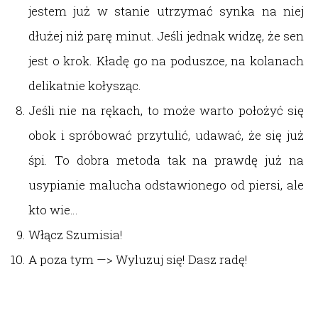
jestem już w stanie utrzymać synka na niej
dłużej niż parę minut. Jeśli jednak widzę, że sen
jest o krok. Kładę go na poduszce, na kolanach
delikatnie kołysząc.
Jeśli nie na rękach, to może warto położyć się
obok i spróbować przytulić, udawać, że się już
śpi. To dobra metoda tak na prawdę już na
usypianie malucha odstawionego od piersi, ale
kto wie…
Włącz Szumisia!
A poza tym —> Wyluzuj się! Dasz radę!