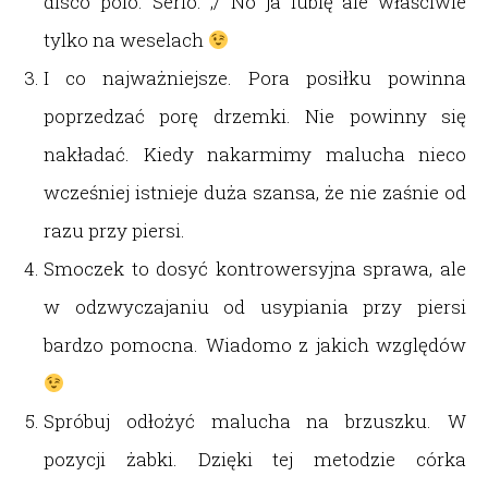
disco polo. Serio. ;/ No ja lubię ale właściwie
tylko na weselach
I co najważniejsze. Pora posiłku powinna
poprzedzać porę drzemki. Nie powinny się
nakładać. Kiedy nakarmimy malucha nieco
wcześniej istnieje duża szansa, że nie zaśnie od
razu przy piersi.
Smoczek to dosyć kontrowersyjna sprawa, ale
w odzwyczajaniu od usypiania przy piersi
bardzo pomocna. Wiadomo z jakich względów
Spróbuj odłożyć malucha na brzuszku. W
pozycji żabki. Dzięki tej metodzie córka