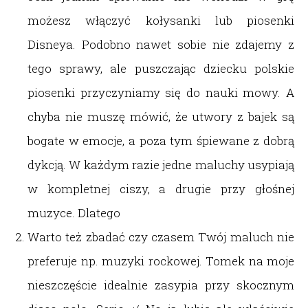
możesz włączyć kołysanki lub piosenki
Disneya. Podobno nawet sobie nie zdajemy z
tego sprawy, ale puszczając dziecku polskie
piosenki przyczyniamy się do nauki mowy. A
chyba nie muszę mówić, że utwory z bajek są
bogate w emocje, a poza tym śpiewane z dobrą
dykcją. W każdym razie jedne maluchy usypiają
w kompletnej ciszy, a drugie przy głośnej
muzyce. Dlatego
Warto też zbadać czy czasem Twój maluch nie
preferuje np. muzyki rockowej. Tomek na moje
nieszczęście idealnie zasypia przy skocznym