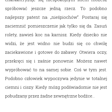
spróbować jeszcze jedną rzecz. To podobno
najlepszy patent na „nieśpiochów”. Postaraj się
zaciemnić pomieszczenie jak tylko się da. Zasuń
rolety, zawieś koc na karnisz. Kiedy dziecko nie
widzi, że jest widno nie budzi się co chwilę
zaciekawione i gotowe do zabawy. Otwiera oczy,
przekręci się i zaśnie ponownie. Możesz nawet
wypróbować to na samej sobie. Coś w tym jest.
Podobno człowiek wypoczywa jedynie w totalnej
ciemni i ciszy. Kiedy mózg podświadomie nie jest
pobudzany przez żadne zewnętrzne bodźce…