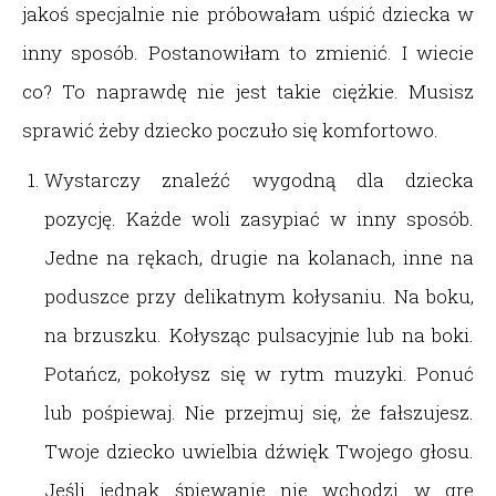
jakoś specjalnie nie próbowałam uśpić dziecka w
inny sposób. Postanowiłam to zmienić. I wiecie
co? To naprawdę nie jest takie ciężkie. Musisz
sprawić żeby dziecko poczuło się komfortowo.
Wystarczy znaleźć wygodną dla dziecka
pozycję. Każde woli zasypiać w inny sposób.
Jedne na rękach, drugie na kolanach, inne na
poduszce przy delikatnym kołysaniu. Na boku,
na brzuszku. Kołysząc pulsacyjnie lub na boki.
Potańcz, pokołysz się w rytm muzyki. Ponuć
lub pośpiewaj. Nie przejmuj się, że fałszujesz.
Twoje dziecko uwielbia dźwięk Twojego głosu.
Jeśli jednak śpiewanie nie wchodzi w grę