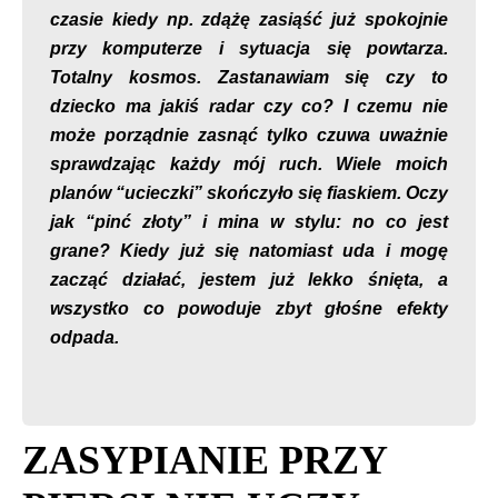
czasie kiedy np. zdążę zasiąść już spokojnie
przy komputerze i sytuacja się powtarza.
Totalny kosmos. Zastanawiam się czy to
dziecko ma jakiś radar czy co? I czemu nie
może porządnie zasnąć tylko czuwa uważnie
sprawdzając każdy mój ruch. Wiele moich
planów “ucieczki” skończyło się fiaskiem. Oczy
jak “pinć złoty” i mina w stylu: no co jest
grane? Kiedy już się natomiast uda i mogę
zacząć działać, jestem już lekko śnięta, a
wszystko co powoduje zbyt głośne efekty
odpada.
ZASYPIANIE PRZY