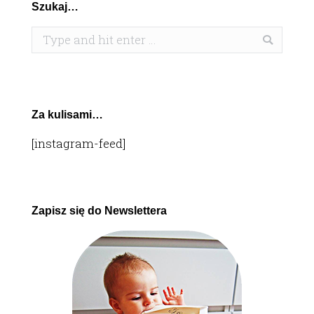
Szukaj…
Search:
Za kulisami…
[instagram-feed]
Zapisz się do Newslettera