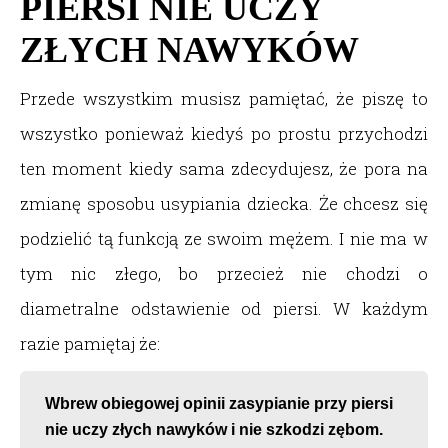
PIERSI NIE UCZY
ZŁYCH NAWYKÓW
Przede wszystkim musisz pamiętać, że piszę to
wszystko ponieważ kiedyś po prostu przychodzi
ten moment kiedy sama zdecydujesz, że pora na
zmianę sposobu usypiania dziecka. Że chcesz się
podzielić tą funkcją ze swoim mężem. I nie ma w
tym nic złego, bo przecież nie chodzi o
diametralne odstawienie od piersi. W każdym
razie pamiętaj że:
Wbrew obiegowej opinii zasypianie przy piersi
nie uczy złych nawyków i nie szkodzi zębom.