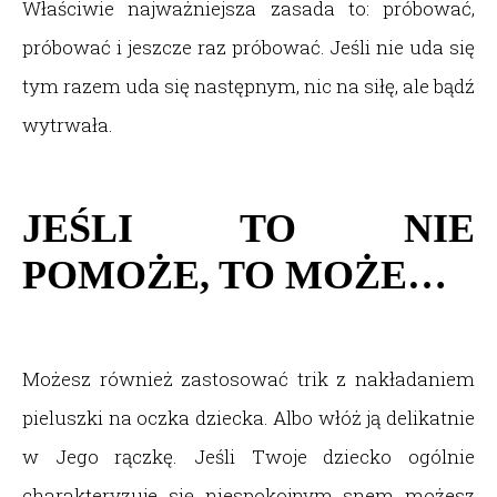
Właściwie najważniejsza zasada to: próbować,
próbować i jeszcze raz próbować. Jeśli nie uda się
tym razem uda się następnym, nic na siłę, ale bądź
wytrwała.
JEŚLI TO NIE
POMOŻE, TO MOŻE…
Możesz również zastosować trik z nakładaniem
pieluszki na oczka dziecka. Albo włóż ją delikatnie
w Jego rączkę. Jeśli Twoje dziecko ogólnie
charakteryzuje się niespokojnym snem możesz