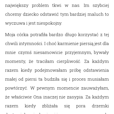
największy problem tkwi w nas. Im szybciej
chcemy dziecko odstawić tym bardziej maluch to
wyczuwa i jest niespokojny.
Moja córka potrafiła bardzo długo korzystać z tej
chwili intymności. I choć karmienie piersią jest dla
mnie czymś niesamowicie przyjemnym, bywały
momenty, że traciłam cierpliwość. Za każdym
razem kiedy podejmowałam próbę odstawienia
małej od piersi ta budziła się i proces musiałam
powtórzyć. W pewnym momencie zauważyłam,
że właściwie Ona inaczej nie zasypia. Za każdym
razem kiedy zbliżała się pora drzemki