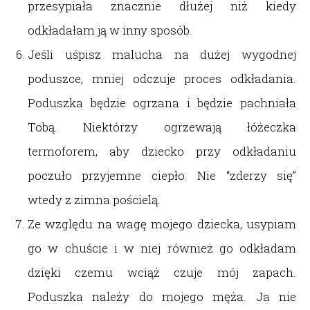
przesypiała znacznie dłużej niż kiedy
odkładałam ją w inny sposób.
Jeśli uśpisz malucha na dużej wygodnej
poduszce, mniej odczuje proces odkładania.
Poduszka będzie ogrzana i będzie pachniała
Tobą. Niektórzy ogrzewają łóżeczka
termoforem, aby dziecko przy odkładaniu
poczuło przyjemne ciepło. Nie “zderzy się”
wtedy z zimna pościelą.
Ze względu na wagę mojego dziecka, usypiam
go w chuście i w niej również go odkładam
dzięki czemu wciąż czuje mój zapach.
Poduszka należy do mojego męża. Ja nie