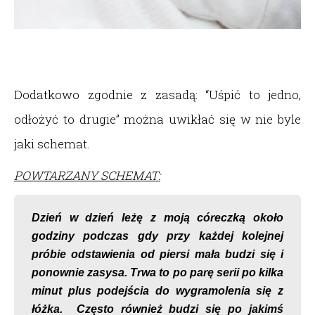
Dodatkowo zgodnie z zasadą: “Uśpić to jedno,
odłożyć to drugie” można uwikłać się w nie byle
jaki schemat.
POWTARZANY SCHEMAT:
Dzień w dzień leżę z moją córeczką około
godziny podczas gdy przy każdej kolejnej
próbie odstawienia od piersi mała budzi się i
ponownie zasysa. Trwa to po parę serii po kilka
minut plus podejścia do wygramolenia się z
łóżka. Często również budzi się po jakimś