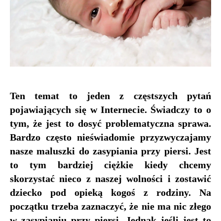
Ten temat to jeden z częstszych pytań
pojawiających się w Internecie. Świadczy to o
tym, że jest to dosyć problematyczna sprawa.
Bardzo często nieświadomie przyzwyczajamy
nasze maluszki do zasypiania przy piersi. Jest
to tym bardziej ciężkie kiedy chcemy
skorzystać nieco z naszej wolności i zostawić
dziecko pod opieką kogoś z rodziny. Na
początku trzeba zaznaczyć, że nie ma nic złego
w zasypianiu przy piersi. Jednak jeśli jest to