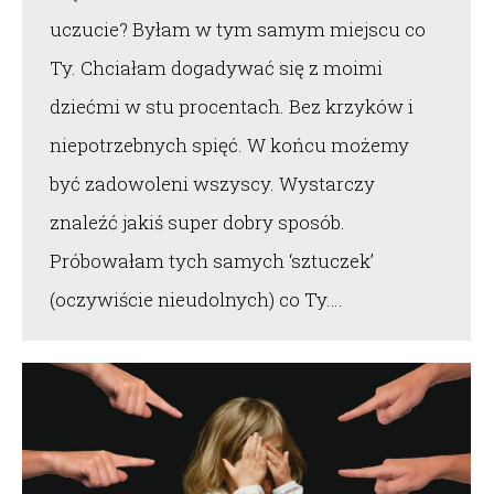
uczucie? Byłam w tym samym miejscu co
Ty. Chciałam dogadywać się z moimi
dziećmi w stu procentach. Bez krzyków i
niepotrzebnych spięć. W końcu możemy
być zadowoleni wszyscy. Wystarczy
znaleźć jakiś super dobry sposób.
Próbowałam tych samych ‘sztuczek’
(oczywiście nieudolnych) co Ty.…