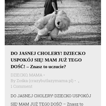
DO JASNEJ CHOLERY! DZIECKO
USPOKÓJ SIĘ! MAM JUŻ TEGO
DOŚĆ! – Znasz to uczucie?
DZIECKO
,
MAMA
By
Zośka (crazybutlazymama.pl)
1 Comment
DO JASNEJ CHOLERY! DZIECKO USPOKÓJ
SIĘ! MAM JUŻ TEGO DOŚĆ! – Znasz to