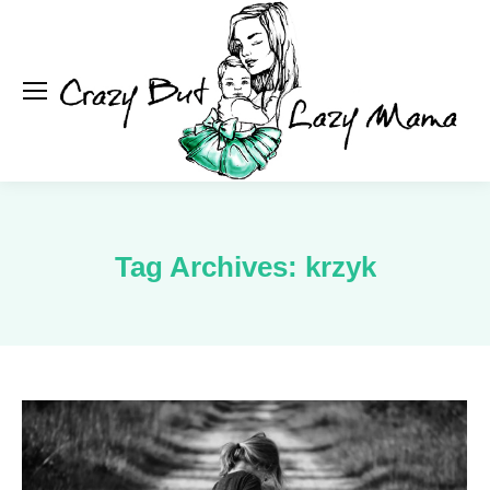
Se
Tag Archives:
krzyk