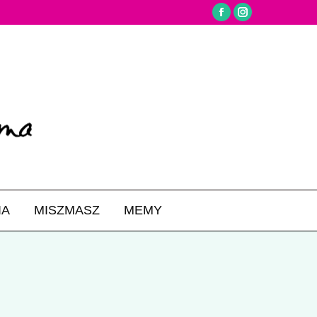
Facebook
Instagram
IA
MISZMASZ
MEMY
Search: