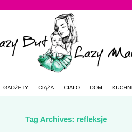
GADŻETY
CIĄŻA
CIAŁO
DOM
KUCHN
Tag Archives:
refleksje