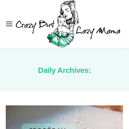
Se
Daily Archives: