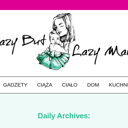
GADŻETY
CIĄŻA
CIAŁO
DOM
KUCHN
Daily Archives: