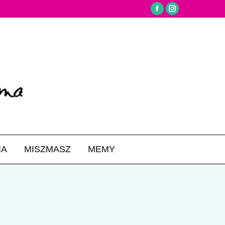
Facebook
Instagram
IA
MISZMASZ
MEMY
Search: