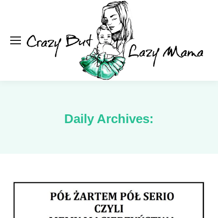
Se
Daily Archives: