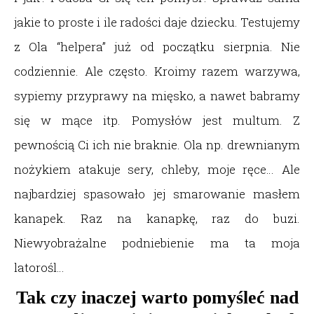
jakie to proste i ile radości daje dziecku. Testujemy
z Ola “helpera” już od początku sierpnia. Nie
codziennie. Ale często. Kroimy razem warzywa,
sypiemy przyprawy na mięsko, a nawet babramy
się w mące itp. Pomysłów jest multum. Z
pewnością Ci ich nie braknie. Ola np. drewnianym
nożykiem atakuje sery, chleby, moje ręce… Ale
najbardziej spasowało jej smarowanie masłem
kanapek. Raz na kanapkę, raz do buzi.
Niewyobrażalne podniebienie ma ta moja
latorośl…
Tak czy inaczej warto pomyśleć nad