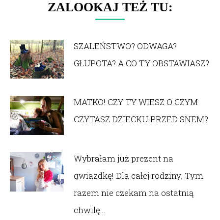
ZALOOKAJ TEŻ TU:
SZALEŃSTWO? ODWAGA?
GŁUPOTA? A CO TY OBSTAWIASZ?
MATKO! CZY TY WIESZ O CZYM
CZYTASZ DZIECKU PRZED SNEM?
Wybrałam już prezent na
gwiazdkę! Dla całej rodziny. Tym
razem nie czekam na ostatnią
chwilę…