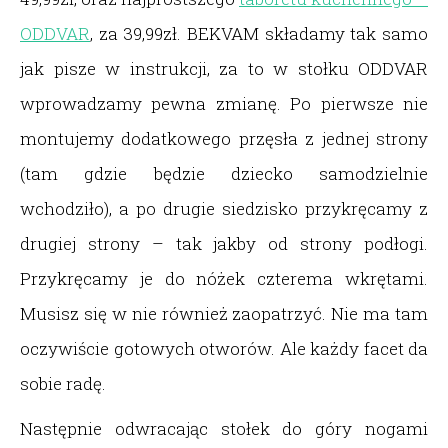
ODDVAR
, za 39,99zł. BEKVAM składamy tak samo
jak pisze w instrukcji, za to w stołku ODDVAR
wprowadzamy pewna zmianę. Po pierwsze nie
montujemy dodatkowego przęsła z jednej strony
(tam gdzie będzie dziecko samodzielnie
wchodziło), a po drugie siedzisko przykręcamy z
drugiej strony – tak jakby od strony podłogi.
Przykręcamy je do nóżek czterema wkrętami.
Musisz się w nie również zaopatrzyć. Nie ma tam
oczywiście gotowych otworów. Ale każdy facet da
sobie radę.
Następnie odwracając stołek do góry nogami