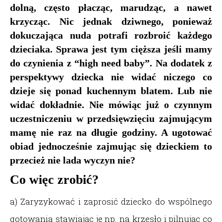
dolną, często płacząc, marudząc, a nawet
krzycząc. Nic jednak dziwnego, ponieważ
dokuczająca nuda potrafi rozbroić każdego
dzieciaka. Sprawa jest tym cięższa jeśli mamy
do czynienia z “high need baby”. Na dodatek z
perspektywy dziecka nie widać niczego co
dzieje się ponad kuchennym blatem. Lub nie
widać dokładnie. Nie mówiąc już o czynnym
uczestniczeniu w przedsięwzięciu zajmującym
mamę nie raz na długie godziny. A ugotować
obiad jednocześnie zajmując się dzieckiem to
przecież nie lada wyczyn nie?
Co więc zrobić?
a) Zaryzykować i zaprosić dziecko do wspólnego
gotowania stawiając je np. na krzesło i pilnując co