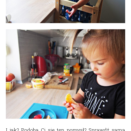
I jak? Podoba Ci się ten pomysł? Sprawdź sama