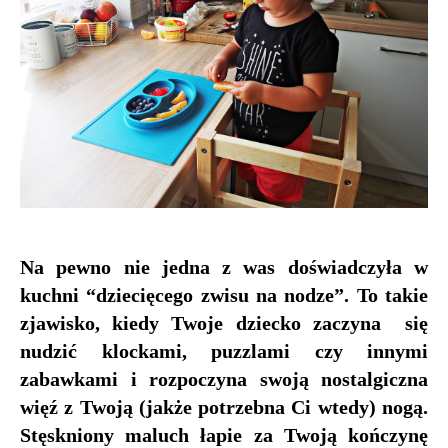
Na pewno nie jedna z was doświadczyła w
kuchni “dziecięcego zwisu na nodze”. To takie
zjawisko, kiedy Twoje dziecko zaczyna się
nudzić klockami, puzzlami czy innymi
zabawkami i rozpoczyna swoją nostalgiczna
więź z Twoją (jakże potrzebna Ci wtedy) nogą.
Stęskniony maluch łapie za Twoją kończynę