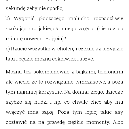
sekundę żeby nie spadło,
b) Wygonić płaczącego malucha rozpaczliwie
szukając mu jakiegoś innego zajęcia (nie raz co
minutę nowego.. zajęcia)?
c) Rzucić wszystko w cholerę i czekać aż przyjdzie
tata i będzie można cokolwiek ruszyć.
Można też pokombinować z bajkami, telefonami
ale wiecie, że to rozwiązanie tymczasowe, a poza
tym najmniej korzystne. Na domiar złego, dziecko
szybko się nudzi i np. co chwile chce aby mu
włączyć inna bajkę. Poza tym lepiej takie asy
zostawić na na prawdę ciężkie momenty. Albo