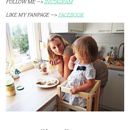
FOLLOW ME —>
INSTAGRAM
LIKE MY FANPAGE —>
FACEBOOK