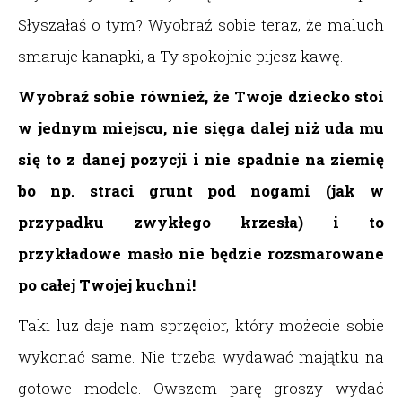
Słyszałaś o tym? Wyobraź sobie teraz, że maluch
smaruje kanapki, a Ty spokojnie pijesz kawę.
Wyobraź sobie również, że Twoje dziecko stoi
w jednym miejscu, nie sięga dalej niż uda mu
się to z danej pozycji i nie spadnie na ziemię
bo np. straci grunt pod nogami (jak w
przypadku zwykłego krzesła) i to
przykładowe masło nie będzie rozsmarowane
po całej Twojej kuchni!
Taki luz daje nam sprzęcior, który możecie sobie
wykonać same. Nie trzeba wydawać majątku na
gotowe modele. Owszem parę groszy wydać