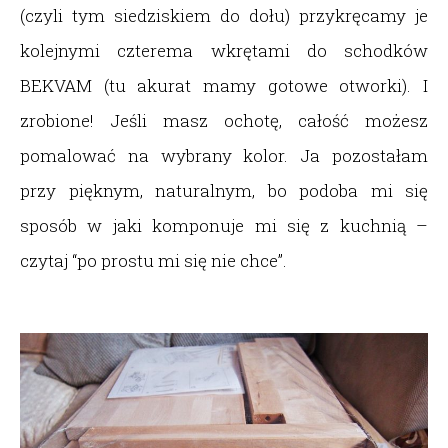
(czyli tym siedziskiem do dołu) przykręcamy je
kolejnymi czterema wkrętami do schodków
BEKVAM (tu akurat mamy gotowe otworki). I
zrobione! Jeśli masz ochotę, całość możesz
pomalować na wybrany kolor. Ja pozostałam
przy pięknym, naturalnym, bo podoba mi się
sposób w jaki komponuje mi się z kuchnią –
czytaj “po prostu mi się nie chce”.