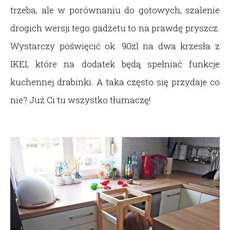
trzeba, ale w porównaniu do gotowych, szalenie
drogich wersji tego gadżetu to na prawdę pryszcz.
Wystarczy poświęcić ok. 90zl na dwa krzesła z
IKEI, które na dodatek będą spełniać funkcje
kuchennej drabinki. A taka często się przydaje co
nie? Już Ci tu wszystko tłumaczę!