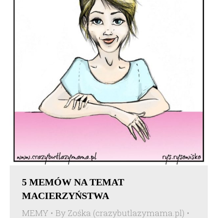
5 MEMÓW NA TEMAT
MACIERZYŃSTWA
MEMY
By
Zośka (crazybutlazymama.pl)