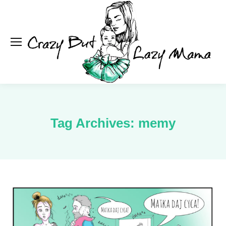
Se
Tag Archives:
memy