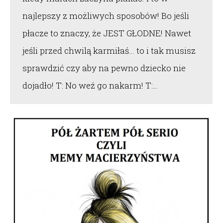
najlepszy z możliwych sposobów! Bo jeśli
płacze to znaczy, że JEST GŁODNE! Nawet
jeśli przed chwilą karmiłaś… to i tak musisz
sprawdzić czy aby na pewno dziecko nie
dojadło! T: No weź go nakarm! T:…