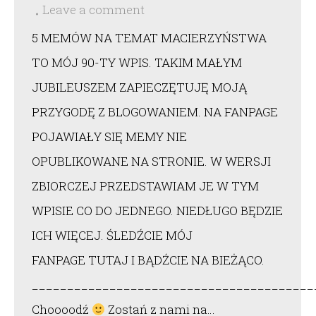
Leave a comment
5 MEMÓW NA TEMAT MACIERZYŃSTWA
TO MÓJ 90-TY WPIS. TAKIM MAŁYM
JUBILEUSZEM ZAPIECZĘTUJĘ MOJĄ
PRZYGODĘ Z BLOGOWANIEM. NA FANPAGE
POJAWIAŁY SIĘ MEMY NIE
OPUBLIKOWANE NA STRONIE. W WERSJI
ZBIORCZEJ PRZEDSTAWIAM JE W TYM
WPISIE CO DO JEDNEGO. NIEDŁUGO BĘDZIE
ICH WIĘCEJ. ŚLEDŹCIE MÓJ
FANPAGE TUTAJ I BĄDŹCIE NA BIEŻĄCO.
________________________________________
Choooodź
Zostań z nami na…