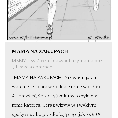
MAMA NA ZAKUPACH
MEMY
By
Zośka (crazybutlazymama.pl)
Leave a comment
MAMA NA ZAKUPACH Nie wiem jak u
was, ale ten obrazek oddaje mnie w całości.
A pomyśleć, że kiedyś zakupy to była dla
mnie katorga. Teraz wizyty w zwykłym
spożywczaku przedłużają się o jakieś 90%.