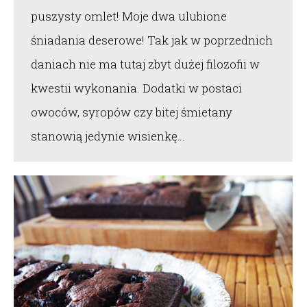
puszysty omlet! Moje dwa ulubione
śniadania deserowe! Tak jak w poprzednich
daniach nie ma tutaj zbyt dużej filozofii w
kwestii wykonania. Dodatki w postaci
owoców, syropów czy bitej śmietany
stanowią jedynie wisienkę…