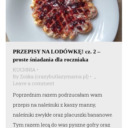
PRZEPISY NA LODÓWKĘ! cz. 2 –
proste śniadania dla roczniaka
KUCHNIA
By
Zośka (crazybutlazymama.pl)
Leave a comment
Poprzednim razem podrzucałam wam
przepis na naleśniki z kaszy manny,
naleśniki zwykłe oraz placuszki bananowe.
Tym razem lecą do was pyszne gofry oraz