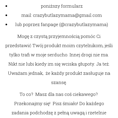
poniższy formularz
mail: crazybutlazymama@gmail.com
lub poprzez fanpage (@crazybutlazymama)
Mogę z czystą przyjemnością pomóc Ci
przedstawić Twój produkt moim czytelnikom, jeśli
tylko trafi w moje serducho. Innej drogi nie ma.
Nikt nie lubi kiedy im się wciska głupoty. Ja też.
Uważam jednak, że każdy produkt zasługuje na
szansę.
To co? Masz dla nas coś ciekawego?
Przekonajmy się! Pisz śmiało! Do każdego
zadania podchodzę z pełną uwagą i rzetelnie