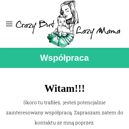
Se
Współpraca
You are here:
Witam!!!
Skoro tu trafiłeś, jesteś potencjalnie
zainteresowany współpracą. Zapraszam zatem do
kontaktu ze mną poprzez: