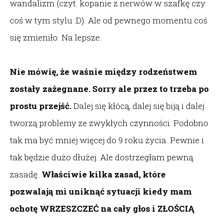
wandalizm (czyt. kopanie z nerwów w szafkę czy
coś w tym stylu :D). Ale od pewnego momentu coś
się zmieniło. Na lepsze.
Nie mówię, że waśnie między rodzeństwem
zostały zażegnane. Sorry ale przez to trzeba po
prostu przejść.
Dalej się kłócą, dalej się biją i dalej
tworzą problemy ze zwykłych czynności. Podobno
tak ma być mniej więcej do 9 roku życia. Pewnie i
tak będzie dużo dłużej. Ale dostrzegłam pewną
zasadę.
Właściwie kilka zasad, które
pozwalają mi uniknąć sytuacji kiedy mam
ochotę WRZESZCZEĆ na cały głos i ZŁOŚCIĄ