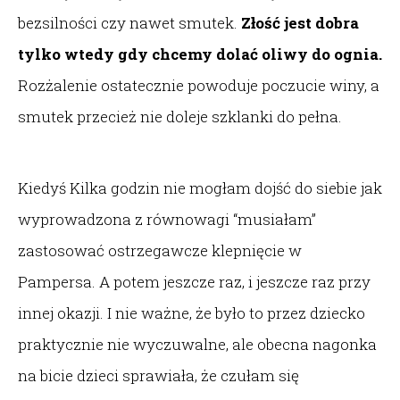
bezsilności czy nawet smutek.
Złość jest dobra
tylko wtedy gdy chcemy dolać oliwy do ognia.
Rozżalenie ostatecznie powoduje poczucie winy, a
smutek przecież nie doleje szklanki do pełna.
Kiedyś Kilka godzin nie mogłam dojść do siebie jak
wyprowadzona z równowagi “musiałam”
zastosować ostrzegawcze klepnięcie w
Pampersa. A potem jeszcze raz, i jeszcze raz przy
innej okazji. I nie ważne, że było to przez dziecko
praktycznie nie wyczuwalne, ale obecna nagonka
na bicie dzieci sprawiała, że czułam się