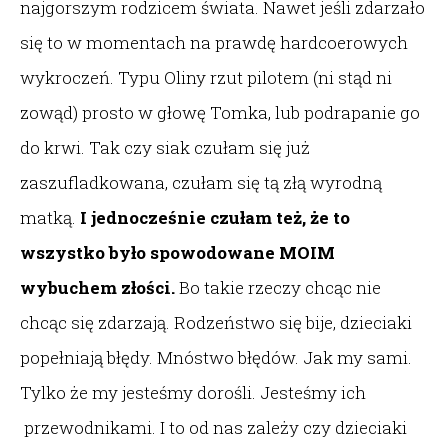
najgorszym rodzicem świata. Nawet jeśli zdarzało
się to w momentach na prawdę hardcoerowych
wykroczeń. Typu Oliny rzut pilotem (ni stąd ni
zowąd) prosto w głowę Tomka, lub podrapanie go
do krwi. Tak czy siak czułam się już
zaszufladkowana, czułam się tą złą wyrodną
matką.
I jednocześnie czułam też, że to
wszystko było spowodowane MOIM
wybuchem złości.
Bo takie rzeczy chcąc nie
chcąc się zdarzają. Rodzeństwo się bije, dzieciaki
popełniają błędy. Mnóstwo błędów. Jak my sami.
Tylko że my jesteśmy dorośli. Jesteśmy ich
przewodnikami. I to od nas zależy czy dzieciaki