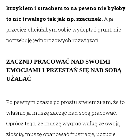
krzykiem i strachem to na pewno nie byłoby
to nic trwałego tak jak np. szacunek.
A ja
przecież chciałabym sobie wydeptać grunt, nie
potrzebuję jednorazowych rozwiązań.
ZACZNIJ PRACOWAĆ NAD SWOIMI
EMOCJAMI I PRZESTAŃ SIĘ NAD SOBĄ
UŻALAĆ
Po pewnym czasie po prostu stwierdziłam, że to
właśnie ja muszę zacząć nad sobą pracować.
Oprócz tego, że muszę wygrać walkę ze swoją
złością, muszę opanować frustrację, uczucie