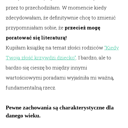
przez to przechodziłam. W momencie kiedy
zdecydowałam, że definitywnie chcę to zmienić
przypomniałam sobie, że
przecież mogę
poratować się literaturą!
Kupiłam książkę na temat złości rodziców
“Kiedy
Twoja złość krzywdzi dziecko”
. I bardzo, ale to
bardzo się cieszę bo między innymi
wartościowymi poradami wyjaśniła mi ważną,
fundamentalną rzecz.
Pewne zachowania są charakterystyczne dla
danego wieku.