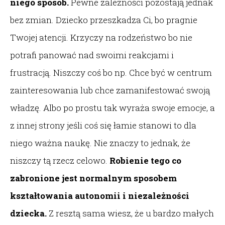
niego sposób.
Pewne zależności pozostają jednak
bez zmian. Dziecko przeszkadza Ci, bo pragnie
Twojej atencji. Krzyczy na rodzeństwo bo nie
potrafi panować nad swoimi reakcjami i
frustracją. Niszczy coś bo np. Chce być w centrum
zainteresowania lub chce zamanifestować swoją
władzę. Albo po prostu tak wyraża swoje emocje, a
z innej strony jeśli coś się łamie stanowi to dla
niego ważna naukę. Nie znaczy to jednak, że
niszczy tą rzecz celowo.
Robienie tego co
zabronione jest normalnym sposobem
kształtowania autonomii i niezależności
dziecka.
Z resztą sama wiesz, że u bardzo małych