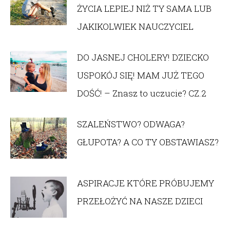
ŻYCIA LEPIEJ NIŻ TY SAMA LUB
JAKIKOLWIEK NAUCZYCIEL
DO JASNEJ CHOLERY! DZIECKO
USPOKÓJ SIĘ! MAM JUŻ TEGO
DOŚĆ! – Znasz to uczucie? CZ.2
SZALEŃSTWO? ODWAGA?
GŁUPOTA? A CO TY OBSTAWIASZ?
ASPIRACJE KTÓRE PRÓBUJEMY
PRZEŁOŻYĆ NA NASZE DZIECI