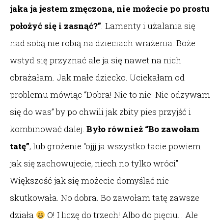
jaka ja jestem zmęczona, nie możecie po prostu
położyć się i zasnąć?”
. Lamenty i użalania się
nad sobą nie robią na dzieciach wrażenia. Boże
wstyd się przyznać ale ja się nawet na nich
obrażałam. Jak małe dziecko. Uciekałam od
problemu mówiąc “Dobra! Nie to nie! Nie odzywam
się do was” by po chwili jak zbity pies przyjść i
kombinować dalej.
Było również “Bo zawołam
tatę”
, lub grożenie “ojjj ja wszystko tacie powiem
jak się zachowujecie, niech no tylko wróci”.
Większość jak się możecie domyślać nie
skutkowała. No dobra. Bo zawołam tatę zawsze
działa
O! I liczę do trzech! Albo do pięciu… Ale