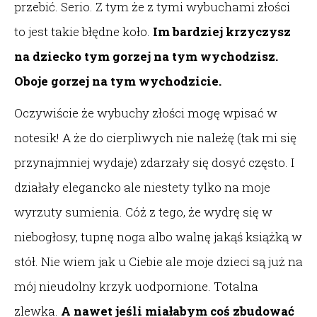
przebić. Serio. Z tym że z tymi wybuchami złości
to jest takie błędne koło.
Im bardziej krzyczysz
na dziecko tym gorzej na tym wychodzisz.
Oboje gorzej na tym wychodzicie.
Oczywiście że wybuchy złości mogę wpisać w
notesik! A że do cierpliwych nie należę (tak mi się
przynajmniej wydaje) zdarzały się dosyć często. I
działały elegancko ale niestety tylko na moje
wyrzuty sumienia. Cóż z tego, że wydrę się w
niebogłosy, tupnę noga albo walnę jakąś książką w
stół. Nie wiem jak u Ciebie ale moje dzieci są już na
mój nieudolny krzyk uodpornione. Totalna
zlewka.
A nawet jeśli miałabym coś zbudować