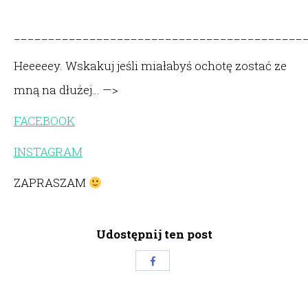
__________________________________________
Heeeeey. Wskakuj jeśli miałabyś ochotę zostać ze
mną na dłużej… —>
FACEBOOK
INSTAGRAM
ZAPRASZAM
Udostępnij ten post
Share
with
Facebook