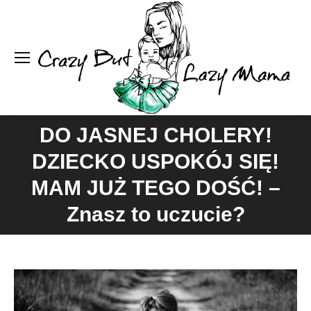
Se
DO JASNEJ CHOLERY!
DZIECKO USPOKÓJ SIĘ!
You are here:
MAM JUŻ TEGO DOŚĆ! –
Znasz to uczucie?