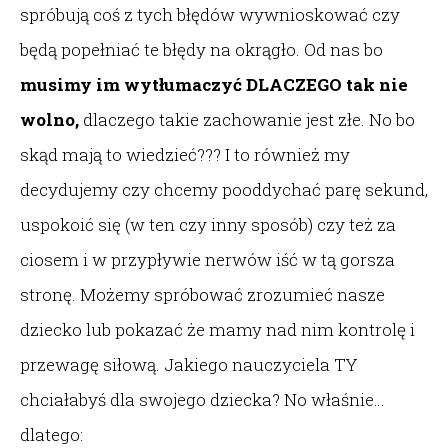
spróbują coś z tych błędów wywnioskować czy
będą popełniać te błędy na okrągło. Od nas bo
musimy im wytłumaczyć DLACZEGO tak nie
wolno,
dlaczego takie zachowanie jest złe. No bo
skąd mają to wiedzieć??? I to również my
decydujemy czy chcemy pooddychać parę sekund,
uspokoić się (w ten czy inny sposób) czy też za
ciosem i w przypływie nerwów iść w tą gorsza
stronę. Możemy spróbować zrozumieć nasze
dziecko lub pokazać że mamy nad nim kontrolę i
przewagę siłową. Jakiego nauczyciela TY
chciałabyś dla swojego dziecka? No właśnie…
dlatego: