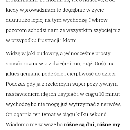
kiedy wprowadziłam to dogłębnie w życie
duuuuużo lepiej na tym wychodzę. I wbrew
pozorom schodzi nam ze wszystkim szybciej niż
w przypadku frustracji i kłótni.
Widzę w jaki cudowny, a jednocześnie prosty
sposób rozmawia z dziećmi mój mąż. Gość ma
jakieś genialne podejście i cierpliwość do dzieci.
Podczas gdy ja z rzekomym super pozytywnym
nastawieniem idę ich usypiać i w ciągu 10 minut
wychodzę bo nie mogę już wytrzymać z nerwów,
On ogarnia ten temat w ciągu kilku sekund.
Wiadomo nie zawsze bo
różne są dni, różne my