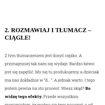
2. ROZMAWIAJ I TŁUMACZ –
CIĄGLE!
Z tym tłumaczeniem jest dosyć ciężko. A
przynajmniej tak nam się wydaje. Bardzo łatwo
jest się zapętlić. My się tu produkujemy, a dzieciak
ma nas dokładnie w “d… “. A jednak warto. I tego
jestem pewna na sto procent. Wiesz skąd?
Bo
widzę tego efekty.
Przede wszystkim
zrozumiałam, że można się tego nauczyć, a od