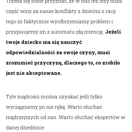
Trzeba się sobie przyznać, że w nas też leży duża
część winy za nasze konflikty z dziećmi z racji
tego że faktycznie wyolbrzymiamy problem i
przypisujemy im z automatu złą intencję.
Jeżeli
twoje dziecko ma się nauczyć
odpowiedzialności za swoje czyny, musi
zrozumieć przyczynę, dlaczego to, co zrobiło
jest nie akceptowane.
Tyle mądrości można uzyskać jeśli tylko
wyciągniemy po nie rękę. Warto słuchać
mądrzejszych od nas. Warto słuchać ekspertów w
danej dziedzinie.