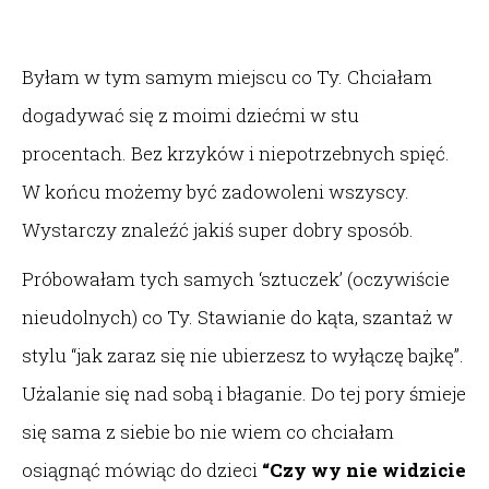
Byłam w tym samym miejscu co Ty. Chciałam
dogadywać się z moimi dziećmi w stu
procentach. Bez krzyków i niepotrzebnych spięć.
W końcu możemy być zadowoleni wszyscy.
Wystarczy znaleźć jakiś super dobry sposób.
Próbowałam tych samych ‘sztuczek’ (oczywiście
nieudolnych) co Ty. Stawianie do kąta, szantaż w
stylu “jak zaraz się nie ubierzesz to wyłączę bajkę”.
Użalanie się nad sobą i błaganie. Do tej pory śmieje
się sama z siebie bo nie wiem co chciałam
osiągnąć mówiąc do dzieci
“Czy wy nie widzicie