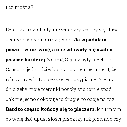
ileż można?
Dzieciaki rozrabiały, nie słuchały, kłóciły się i biły.
Jednym słowem armagedon.
Ja wpadałam
powoli w nerwicę, a one zdawały się szaleć
jeszcze bardziej.
Z samą Olą też były przeboje.
Czasami jedno dziecko ma taki temperament, że
robi za trzech. Najcięższe jest usypianie. Nie ma
dnia żeby moje pieronki poszły spokojnie spać.
Jak nie jedno dokazuje to drugie, to oboje na raz.
Bardzo często kończy się to płaczem.
Ich i moim
bo wolę dać upust złości przez łzy niż przemoc czy