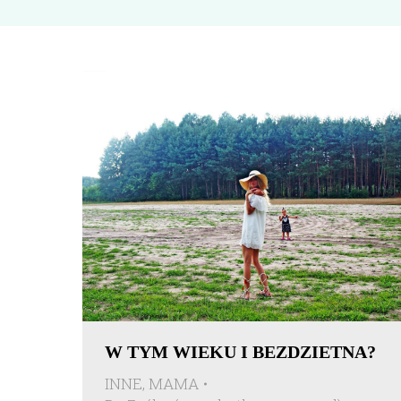
W TYM WIEKU I BEZDZIETNA?
INNE
,
MAMA