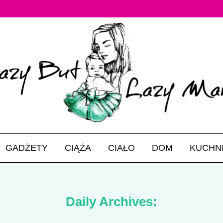
GADŻETY
CIĄŻA
CIAŁO
DOM
KUCHN
Daily Archives: