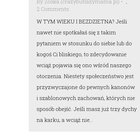
By
Zośka (crazybutlazymama.pl)
2 Comments
W TYM WIEKU I BEZDZIETNA? Jeśli
nawet nie spotkałaś się z takim
pytaniem w stosunku do siebie lub do
kogoś Ci bliskiego, to zdecydowanie
wciąż pojawia się ono wśród naszego
otoczenia. Niestety społeczeństwo jest
przyzwyczajone do pewnych kanonów
i szablonowych zachowań, których nie
sposób obejść. Jeśli masz już trzy dychy
na karku, a wciąż nie…