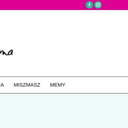
Facebook
Instagram
IA
MISZMASZ
MEMY
Search: