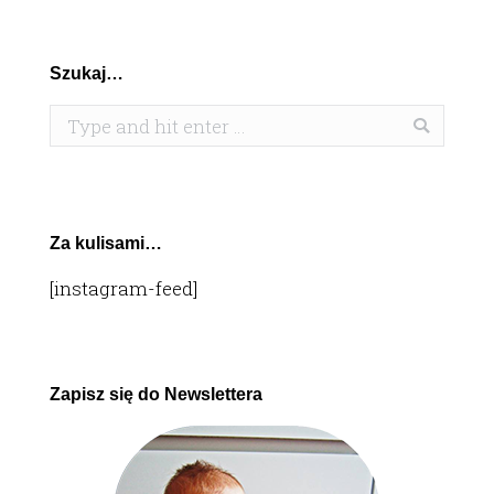
Szukaj…
Search:
Za kulisami…
[instagram-feed]
Zapisz się do Newslettera