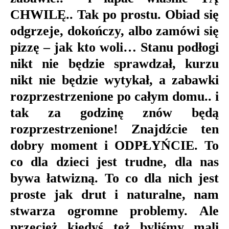
CHWILĘ.. Tak po prostu. Obiad się
odgrzeje, dokończy, albo zamówi się
pizzę – jak kto woli… Stanu podłogi
nikt nie będzie sprawdzał, kurzu
nikt nie będzie wytykał, a zabawki
rozprzestrzenione po całym domu.. i
tak za godzinę znów będą
rozprzestrzenione! Znajdźcie ten
dobry moment i ODPŁYŃCIE. To
co dla dzieci jest trudne, dla nas
bywa łatwizną. To co dla nich jest
proste jak drut i naturalne, nam
stwarza ogromne problemy. Ale
przecież kiedyś też byliśmy mali