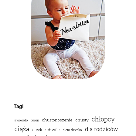
Tagi
chłopcy
chustonoszenie
chusty
awokado
basen
ciąża
dla rodziców
ciężkie chwile
dieta dziecka