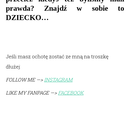
prawda? Znajdź w sobie to
DZIECKO…
Jeśli masz ochotę zostać ze mną na troszkę
dłużej:
FOLLOW ME —>
INSTAGRAM
LIKE MY FANPAGE —>
FACEBOOK