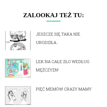
ZALOOKAJ TEŻ TU:
JESZCZE SIĘ TAKA NIE
URODZIŁA…
LEK NA CAŁE ZŁO WEDŁUG
MĘŻCZYZN!
PIĘĆ MEMÓW CRAZY MAMY