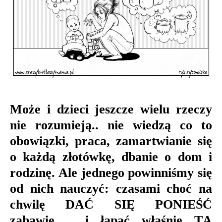
Może i dzieci jeszcze wielu rzeczy
nie rozumieją.. nie wiedzą co to
obowiązki, praca, zamartwianie się
o każdą złotówkę, dbanie o dom i
rodzinę. Ale jednego powinniśmy się
od nich nauczyć: czasami choć na
chwilę DAĆ SIĘ PONIEŚĆ
zabawie.. i łapać właśnie TĄ