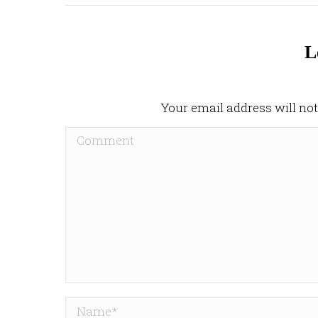
L
Your email address will not
Comment
Name *