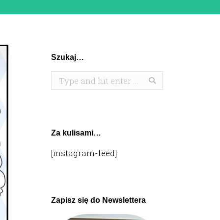
Szukaj…
Search:
Za kulisami…
[instagram-feed]
Zapisz się do Newslettera