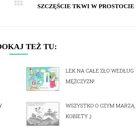
SZCZĘŚCIE TKWI W PROSTOCIE
Next
post:
OKAJ TEŻ TU:
LEK NA CAŁE ZŁO WEDŁUG
MĘŻCZYZN!
Y
WSZYSTKO O CZYM MARZĄ
KOBIETY ;)