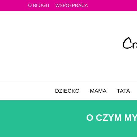
O BLOGU
WSPÓŁPRACA
DZIECKO
MAMA
TATA
O CZYM MY