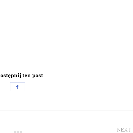
_______________________________
ostępnij ten post
Share
with
Facebook
NEXT