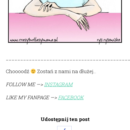
__________________________________________
Choooodź
Zostań z nami na dłużej…
FOLLOW ME —>
INSTAGRAM
LIKE MY FANPAGE —>
FACEBOOK
Udostępnij ten post