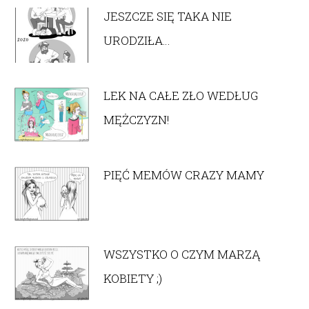
JESZCZE SIĘ TAKA NIE
URODZIŁA…
LEK NA CAŁE ZŁO WEDŁUG
MĘŻCZYZN!
PIĘĆ MEMÓW CRAZY MAMY
WSZYSTKO O CZYM MARZĄ
KOBIETY ;)