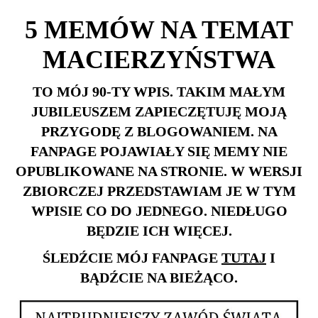
5 MEMÓW NA TEMAT
MACIERZYŃSTWA
TO MÓJ 90-TY WPIS. TAKIM MAŁYM
JUBILEUSZEM ZAPIECZĘTUJĘ MOJĄ
PRZYGODĘ Z BLOGOWANIEM. NA
FANPAGE POJAWIAŁY SIĘ MEMY NIE
OPUBLIKOWANE NA STRONIE. W WERSJI
ZBIORCZEJ PRZEDSTAWIAM JE W TYM
WPISIE CO DO JEDNEGO. NIEDŁUGO
BĘDZIE ICH WIĘCEJ.
ŚLEDŹCIE MÓJ FANPAGE
TUTAJ
I
BĄDŹCIE NA BIEŻĄCO.