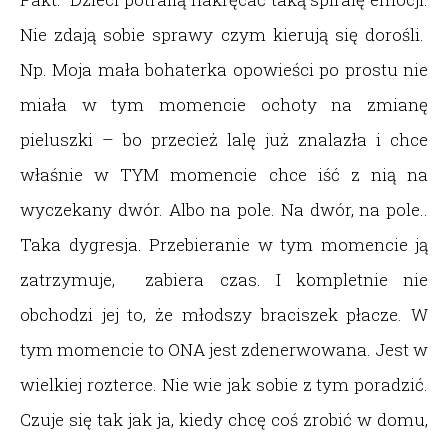
Nie zdają sobie sprawy czym kierują się dorośli.
Np. Moja mała bohaterka opowieści po prostu nie
miała w tym momencie ochoty na zmianę
pieluszki – bo przecież lalę już znalazła i chce
właśnie w TYM momencie chce iść z nią na
wyczekany dwór. Albo na pole. Na dwór, na pole..
Taka dygresja. Przebieranie w tym momencie ją
zatrzymuje, zabiera czas. I kompletnie nie
obchodzi jej to, że młodszy braciszek płacze. W
tym momencie to ONA jest zdenerwowana. Jest w
wielkiej rozterce. Nie wie jak sobie z tym poradzić.
Czuje się tak jak ja, kiedy chcę coś zrobić w domu,