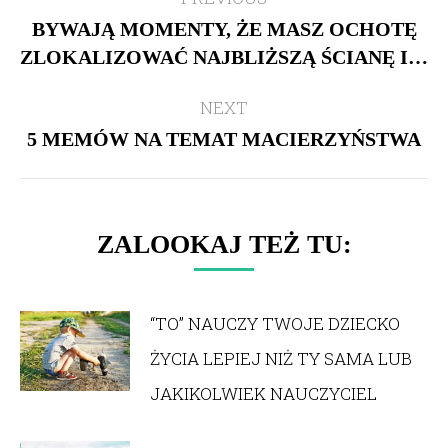
navigation
BYWAJĄ MOMENTY, ŻE MASZ OCHOTĘ
Previous
ZLOKALIZOWAĆ NAJBLIŻSZĄ ŚCIANĘ I…
post:
NEXT
5 MEMÓW NA TEMAT MACIERZYŃSTWA
Next
post:
ZALOOKAJ TEŻ TU:
“TO” NAUCZY TWOJE DZIECKO
ŻYCIA LEPIEJ NIŻ TY SAMA LUB
JAKIKOLWIEK NAUCZYCIEL