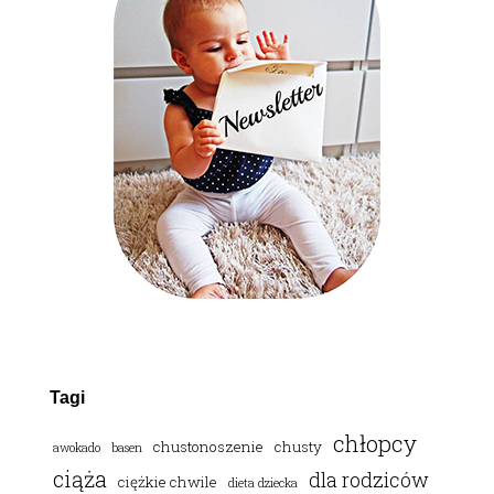
Tagi
chłopcy
chustonoszenie
chusty
awokado
basen
ciąża
dla rodziców
ciężkie chwile
dieta dziecka