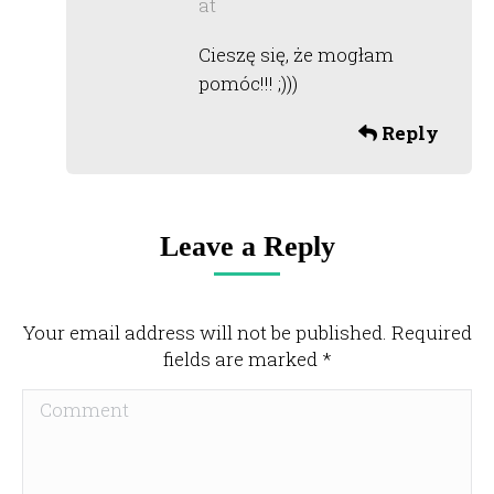
at
says:
Cieszę się, że mogłam
pomóc!!! ;)))
Reply
Leave a Reply
Your email address will not be published. Required
fields are marked
*
Comment