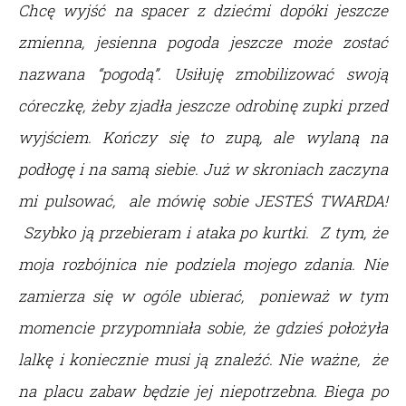
Chcę wyjść na spacer z dziećmi dopóki jeszcze
zmienna, jesienna pogoda jeszcze może zostać
nazwana “pogodą”. Usiłuję zmobilizować swoją
córeczkę, żeby zjadła jeszcze odrobinę zupki przed
wyjściem. Kończy się to zupą, ale wylaną na
podłogę i na samą siebie. Już w skroniach zaczyna
mi pulsować, ale mówię sobie JESTEŚ TWARDA!
Szybko ją przebieram i ataka po kurtki. Z tym, że
moja rozbójnica nie podziela mojego zdania. Nie
zamierza się w ogóle ubierać, ponieważ w tym
momencie przypomniała sobie, że gdzieś położyła
lalkę i koniecznie musi ją znaleźć. Nie ważne, że
na placu zabaw będzie jej niepotrzebna. Biega po