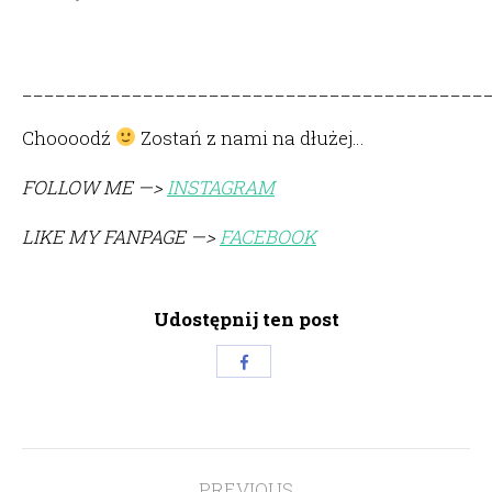
__________________________________________
Choooodź
Zostań z nami na dłużej…
FOLLOW ME —>
INSTAGRAM
LIKE MY FANPAGE —>
FACEBOOK
Udostępnij ten post
Share
with
Facebook
Post
PREVIOUS