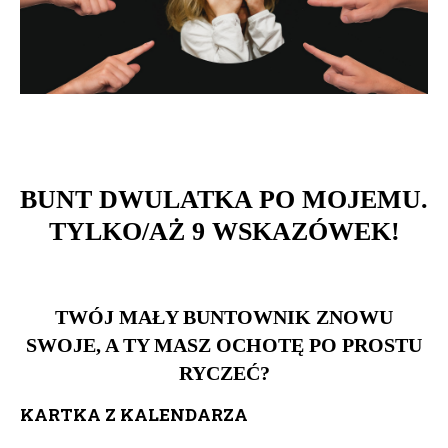
BUNT DWULATKA PO MOJEMU.
TYLKO/AŻ 9 WSKAZÓWEK!
TWÓJ MAŁY BUNTOWNIK ZNOWU
SWOJE, A TY MASZ OCHOTĘ PO PROSTU
RYCZEĆ?
KARTKA Z KALENDARZA