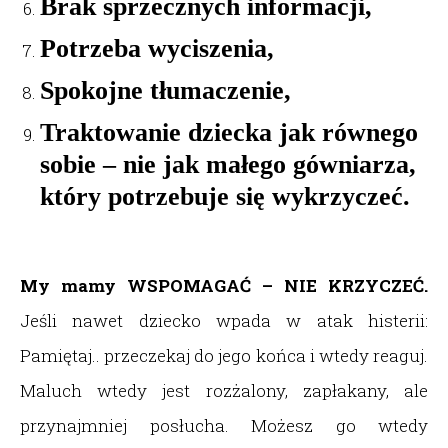
Brak sprzecznych informacji,
Potrzeba wyciszenia,
Spokojne tłumaczenie,
Traktowanie dziecka jak równego
sobie – nie jak małego gówniarza,
który potrzebuje się wykrzyczeć.
My mamy WSPOMAGAĆ – NIE KRZYCZEĆ.
Jeśli nawet dziecko wpada w atak histerii:
Pamiętaj.. przeczekaj do jego końca i wtedy reaguj.
Maluch wtedy jest rozżalony, zapłakany, ale
przynajmniej posłucha. Możesz go wtedy