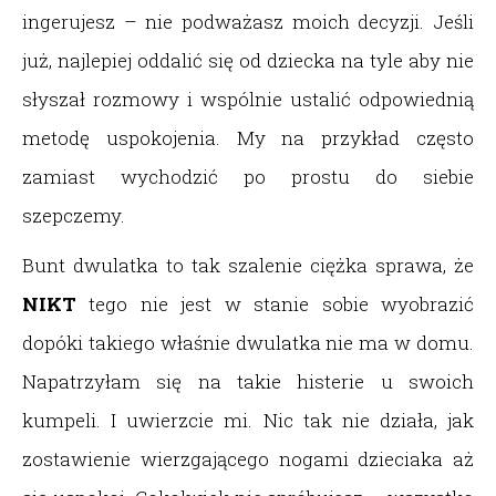
ingerujesz – nie podważasz moich decyzji. Jeśli
już, najlepiej oddalić się od dziecka na tyle aby nie
słyszał rozmowy i wspólnie ustalić odpowiednią
metodę uspokojenia. My na przykład często
zamiast wychodzić po prostu do siebie
szepczemy.
Bunt dwulatka to tak szalenie ciężka sprawa, że
NIKT
tego nie jest w stanie sobie wyobrazić
dopóki takiego właśnie dwulatka nie ma w domu.
Napatrzyłam się na takie histerie u swoich
kumpeli. I uwierzcie mi. Nic tak nie działa, jak
zostawienie wierzgającego nogami dzieciaka aż