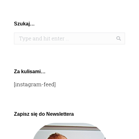
Szukaj…
Search:
Za kulisami…
[instagram-feed]
Zapisz się do Newslettera