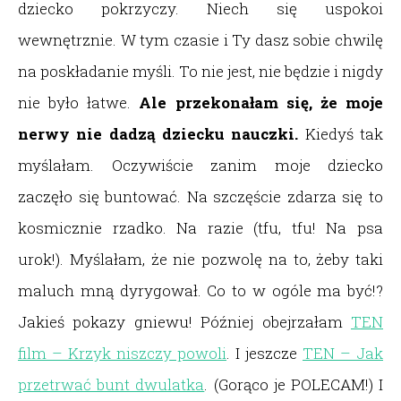
dziecko pokrzyczy. Niech się uspokoi
wewnętrznie. W tym czasie i Ty dasz sobie chwilę
na poskładanie myśli. To nie jest, nie będzie i nigdy
nie było łatwe.
Ale przekonałam się, że moje
nerwy nie dadzą dziecku nauczki.
Kiedyś tak
myślałam. Oczywiście zanim moje dziecko
zaczęło się buntować. Na szczęście zdarza się to
kosmicznie rzadko. Na razie (tfu, tfu! Na psa
urok!). Myślałam, że nie pozwolę na to, żeby taki
maluch mną dyrygował. Co to w ogóle ma być!?
Jakieś pokazy gniewu! Później obejrzałam
TEN
film – Krzyk niszczy powoli
. I jeszcze
TEN – Jak
przetrwać bunt dwulatka
. (Gorąco je POLECAM!) I