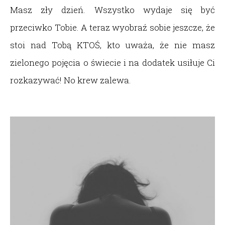
Masz zły dzień. Wszystko wydaje się być
przeciwko Tobie. A teraz wyobraź sobie jeszcze, że
stoi nad Tobą KTOŚ, kto uważa, że nie masz
zielonego pojęcia o świecie i na dodatek usiłuje Ci
rozkazywać! No krew zalewa.