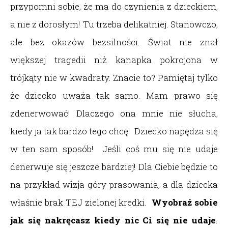
przypomni sobie, że ma do czynienia z dzieckiem,
a nie z dorosłym! Tu trzeba delikatniej. Stanowczo,
ale bez okazów bezsilności. Świat nie znał
większej tragedii niż kanapka pokrojona w
trójkąty nie w kwadraty. Znacie to? Pamiętaj tylko
że dziecko uważa tak samo. Mam prawo się
zdenerwować! Dlaczego ona mnie nie słucha,
kiedy ja tak bardzo tego chcę! Dziecko napędza się
w ten sam sposób! Jeśli coś mu się nie udaje
denerwuje się jeszcze bardziej! Dla Ciebie będzie to
na przykład wizja góry prasowania, a dla dziecka
właśnie brak TEJ zielonej kredki.
Wyobraź sobie
jak się nakręcasz kiedy nic Ci się nie udaje
.