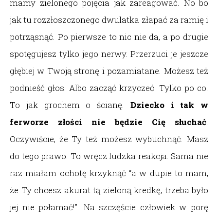
mamy zielonego pojęcia jak zareagować. No bo
jak tu rozzłoszczonego dwulatka złapać za ramię i
potrząsnąć. Po pierwsze to nic nie da, a po drugie
spotęgujesz tylko jego nerwy. Przerzuci je jeszcze
głębiej w Twoją stronę i pozamiatane. Możesz też
podnieść głos. Albo zacząć krzyczeć. Tylko po co.
To jak grochem o ścianę.
Dziecko i tak w
ferworze złości nie będzie Cię słuchać
.
Oczywiście, że Ty też możesz wybuchnąć. Masz
do tego prawo. To wręcz ludzka reakcja. Sama nie
raz miałam ochotę krzyknąć “a w dupie to mam,
że Ty chcesz akurat tą zieloną kredkę, trzeba było
jej nie połamać!”. Na szczęście człowiek w porę