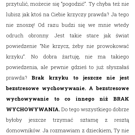
przytulić, możecie się “pogodzić”. Ty chyba też nie
lubisz jak ktoś na Ciebie krzyczy prawda? Ja tego
nie znoszę! Od razu budzi się we mnie wtedy
odruch obronny. Jest takie stare jak świat
powiedzenie “Nie krzycz, żeby nie prowokować
krzyku”. No dobra żartuję, nie ma takiego
powiedzenia, ale pewnie gdzieś to już słyszałaś
prawda?
Brak krzyku to jeszcze nie jest
bezstresowe wychowywanie. A bezstresowe
wychowywanie to co innego niż BRAK
WYCHOWYWANIA.
Do tego wszystkiego dobrze
byłoby jeszcze trzymać sztamę z resztą
domowników. Ja rozmawiam z dzieckiem, Ty nie