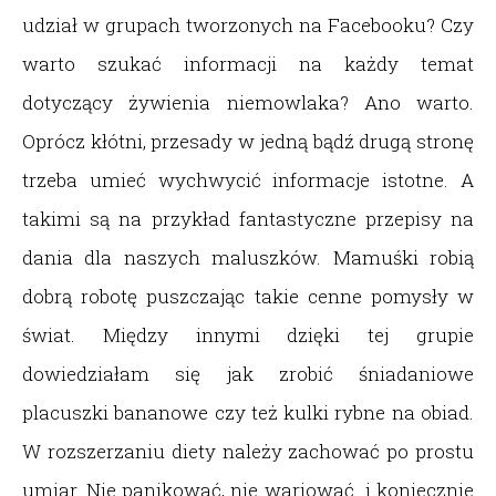
udział w grupach tworzonych na Facebooku? Czy
warto szukać informacji na każdy temat
dotyczący żywienia niemowlaka? Ano warto.
Oprócz kłótni, przesady w jedną bądź drugą stronę
trzeba umieć wychwycić informacje istotne. A
takimi są na przykład fantastyczne przepisy na
dania dla naszych maluszków. Mamuśki robią
dobrą robotę puszczając takie cenne pomysły w
świat. Między innymi dzięki tej grupie
dowiedziałam się jak zrobić śniadaniowe
placuszki bananowe czy też kulki rybne na obiad.
W rozszerzaniu diety należy zachować po prostu
umiar. Nie panikować, nie wariować i koniecznie