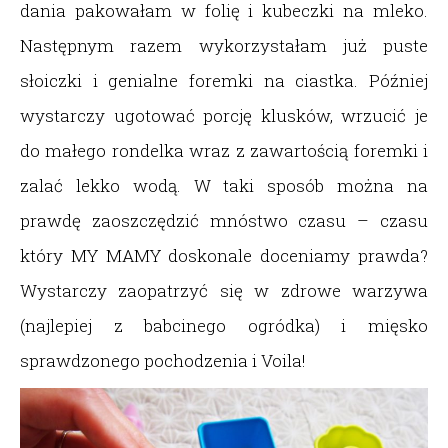
dania pakowałam w folię i kubeczki na mleko.
Następnym razem wykorzystałam już puste
słoiczki i genialne foremki na ciastka. Później
wystarczy ugotować porcję klusków, wrzucić je
do małego rondelka wraz z zawartością foremki i
zalać lekko wodą. W taki sposób można na
prawdę zaoszczędzić mnóstwo czasu – czasu
który MY MAMY doskonale doceniamy prawda?
Wystarczy zaopatrzyć się w zdrowe warzywa
(najlepiej z babcinego ogródka) i mięsko
sprawdzonego pochodzenia i Voila!