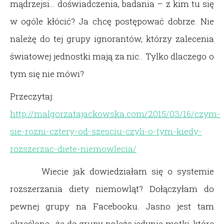
mądrzejsi… doświadczenia, badania – z kim tu się
w ogóle kłócić? Ja chcę postępować dobrze. Nie
należę do tej grupy ignorantów, którzy zalecenia
światowej jednostki mają za nic.. Tylko dlaczego o
tym się nie mówi?
Przeczytaj:
http://malgorzatajackowska.com/2015/03/16/czym-
sie-rozni-cztery-od-szesciu-czyli-o-tym-kiedy-
rozszerzac-diete-niemowlecia/
Wiecie jak dowiedziałam się o systemie
rozszerzania diety niemowląt? Dołączyłam do
pewnej grupy na Facebooku. Jasno jest tam
określone, że do grupy należą jedynie matki, które