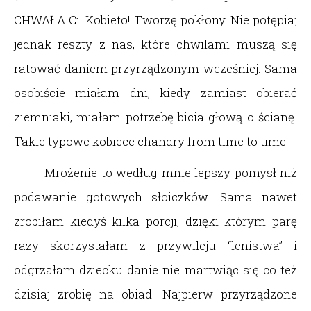
CHWAŁA Ci! Kobieto! Tworzę pokłony. Nie potępiaj
jednak reszty z nas, które chwilami muszą się
ratować daniem przyrządzonym wcześniej. Sama
osobiście miałam dni, kiedy zamiast obierać
ziemniaki, miałam potrzebę bicia głową o ścianę.
Takie typowe kobiece chandry from time to time…
Mrożenie to według mnie lepszy pomysł niż
podawanie gotowych słoiczków. Sama nawet
zrobiłam kiedyś kilka porcji, dzięki którym parę
razy skorzystałam z przywileju “lenistwa” i
odgrzałam dziecku danie nie martwiąc się co też
dzisiaj zrobię na obiad. Najpierw przyrządzone