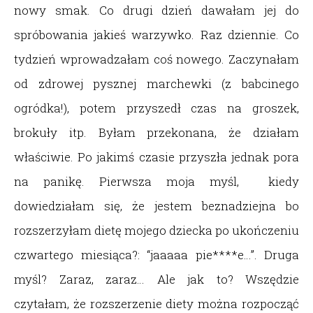
nowy smak. Co drugi dzień dawałam jej do
spróbowania jakieś warzywko. Raz dziennie. Co
tydzień wprowadzałam coś nowego. Zaczynałam
od zdrowej pysznej marchewki (z babcinego
ogródka!), potem przyszedł czas na groszek,
brokuły itp. Byłam przekonana, że działam
właściwie. Po jakimś czasie przyszła jednak pora
na panikę. Pierwsza moja myśl, kiedy
dowiedziałam się, że jestem beznadziejna bo
rozszerzyłam dietę mojego dziecka po ukończeniu
czwartego miesiąca?: “jaaaaa pie****e…”. Druga
myśl? Zaraz, zaraz… Ale jak to? Wszędzie
czytałam, że rozszerzenie diety można rozpocząć