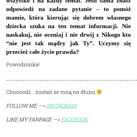
wszystko i na każdy temat. Jeśli sama znasz
odpowiedź na zadane pytanie – to pomóż
mamie, która kierując się dobrem własnego
dziecka szuka na ten temat informacji. Nie
naskakuj, nie oceniaj i nie drwij z Nikogo kto
“nie jest tak mądry jak Ty”. Uczymy się
przecież całe życie prawda?
Powodzonka!
__________________________________________
Choooodź… zostań ze mną na dłużej
FOLLOW ME —>
INSTAGRAM
LIKE MY FANPAGE —>
FACEBOOK