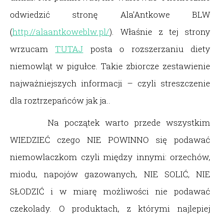
odwiedzić stronę Ala’Antkowe BLW
(
http://alaantkoweblw.pl/
). Właśnie z tej strony
wrzucam
TUTAJ
posta o rozszerzaniu diety
niemowląt w pigułce. Takie zbiorcze zestawienie
najważniejszych informacji – czyli streszczenie
dla roztrzepańców jak ja..
Na początek warto przede wszystkim
WIEDZIEĆ czego NIE POWINNO się podawać
niemowlaczkom czyli między innymi: orzechów,
miodu, napojów gazowanych, NIE SOLIĆ, NIE
SŁODZIĆ i w miarę możliwości nie podawać
czekolady. O produktach, z którymi najlepiej