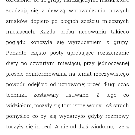
zgadzają się z dewizą wprowadzania nowych
smaków dopiero po błogich sześciu mlecznych
miesiącach. Każda próba negowania takiego
poglądu kończyła się wyrzuceniem z grupy.
Ponadto często posty aprobujące rozszerzanie
diety po czwartym miesiącu, przy jednoczesnej
prośbie doinformowania na temat rzeczywistego
powodu odejścia od uznawanej przed długi czas
techniki, zostawały usuwane. Z tego co
widziałam, toczyły się tam istne wojny! Aż strach
pomyśleć co by się wydarzyło gdyby rozmowy
toczyły się in real. A nie od dziś wiadomo, że z