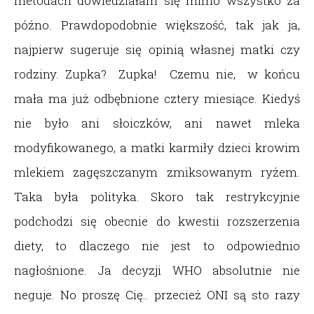
metodach dowiedziałam się mimo wszystko za
późno. Prawdopodobnie większość, tak jak ja,
najpierw sugeruje się opinią własnej matki czy
rodziny. Zupka? Zupka! Czemu nie, w końcu
mała ma już odbębnione cztery miesiące. Kiedyś
nie było ani słoiczków, ani nawet mleka
modyfikowanego, a matki karmiły dzieci krowim
mlekiem zagęszczanym zmiksowanym ryżem.
Taka była polityka. Skoro tak restrykcyjnie
podchodzi się obecnie do kwestii rozszerzenia
diety, to dlaczego nie jest to odpowiednio
nagłośnione. Ja decyzji WHO absolutnie nie
neguje. No proszę Cię.. przecież ONI są sto razy