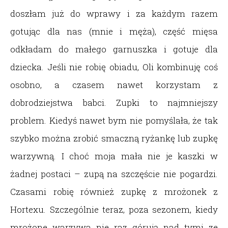
doszłam już do wprawy i za każdym razem
gotując dla nas (mnie i męża), część mięsa
odkładam do małego garnuszka i gotuje dla
dziecka. Jeśli nie robię obiadu, Oli kombinuję coś
osobno, a czasem nawet korzystam z
dobrodziejstwa babci. Zupki to najmniejszy
problem. Kiedyś nawet bym nie pomyślała, że tak
szybko można zrobić smaczną ryżankę lub zupkę
warzywną. I choć moja mała nie je kaszki w
żadnej postaci – zupą na szczęście nie pogardzi.
Czasami robię również zupkę z mrożonek z
Hortexu. Szczególnie teraz, poza sezonem, kiedy
mrożone warzywa nie raz górują nad tymi ze