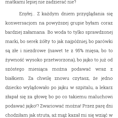
matkami lepiej nie zadzierać nie?
Enyłej… Z każdym dniem przyglądania się
konwersacjom na powyższej grupie byłam coraz
bardziej załamana. Bo woda to tylko sprawdzonej
marki, bo serek żółty to jak najpóźniej, bo parówki
są złe i niezdrowe (nawet te z 95% mięsa, bo to
żywność wysoko przetworzona), bo jajko to już od
szóstego miesiąca można podawać wraz z
białkiem. Za chwilę znowu czytasz, że jedno
dziecko wylądowało po jajku w szpitalu, a lekarz
złapał się za głowę bo po co takiemu maluchowi
podawać jajko!? Zwariować można! Przez parę dni
chodziłam jak struta, aż mąż kazał mi się wziąć w