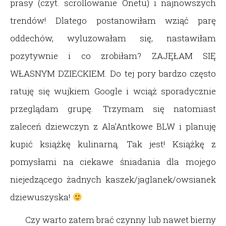
prasy (czyt. scrollowanie Onetu) i najnowszych
trendów! Dlatego postanowiłam wziąć parę
oddechów, wyluzowałam się, nastawiłam
pozytywnie i co zrobiłam? ZAJĘŁAM SIĘ
WŁASNYM DZIECKIEM. Do tej pory bardzo często
ratuję się wujkiem Google i wciąż sporadycznie
przeglądam grupę. Trzymam się natomiast
zaleceń dziewczyn z Ala’Antkowe BLW i planuję
kupić książkę kulinarną. Tak jest! Książkę z
pomysłami na ciekawe śniadania dla mojego
niejedzącego żadnych kaszek/jaglanek/owsianek
dziewuszyska!
Czy warto zatem brać czynny lub nawet bierny