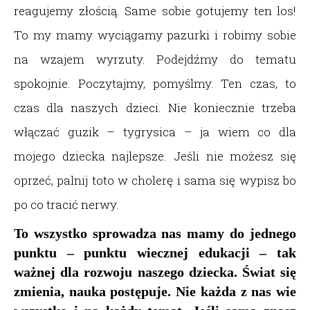
reagujemy złością. Same sobie gotujemy ten los!
To my mamy wyciągamy pazurki i robimy sobie
na wzajem wyrzuty. Podejdźmy do tematu
spokojnie. Poczytajmy, pomyślmy. Ten czas, to
czas dla naszych dzieci. Nie koniecznie trzeba
włączać guzik – tygrysica – ja wiem co dla
mojego dziecka najlepsze. Jeśli nie możesz się
oprzeć, palnij toto w cholerę i sama się wypisz bo
po co tracić nerwy.
To wszystko sprowadza nas mamy do jednego
punktu – punktu wiecznej edukacji – tak
ważnej dla rozwoju naszego dziecka. Świat się
zmienia, nauka postępuje. Nie każda z nas wie