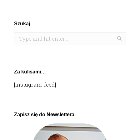
Szukaj…
Search:
Za kulisami…
[instagram-feed]
Zapisz się do Newslettera