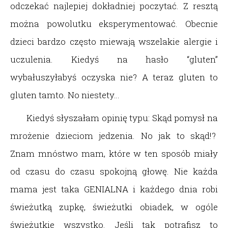
odczekać najlepiej dokładniej poczytać. Z resztą
można powolutku eksperymentować. Obecnie
dzieci bardzo często miewają wszelakie alergie i
uczulenia. Kiedyś na hasło “gluten”
wybałuszyłabyś oczyska nie? A teraz gluten to
gluten tamto. No niestety…
Kiedyś słyszałam opinię typu: Skąd pomysł na
mrożenie dzieciom jedzenia. No jak to skąd!?
Znam mnóstwo mam, które w ten sposób miały
od czasu do czasu spokojną głowę. Nie każda
mama jest taka GENIALNA i każdego dnia robi
świeżutką zupkę, świeżutki obiadek, w ogóle
świeżutkie wszystko. Jeśli tak potrafisz to